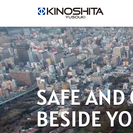
SAFE AND
BESIDE Y