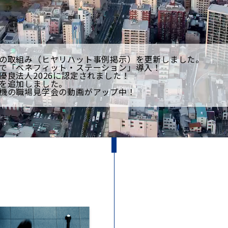
の取組み（ヒヤリハット事例掲示）を更新しました。
で「ベネフィット・ステーション」導入！
優良法人2026に認定されました！
を追加しました。
機の職場見学会の動画がアップ中！