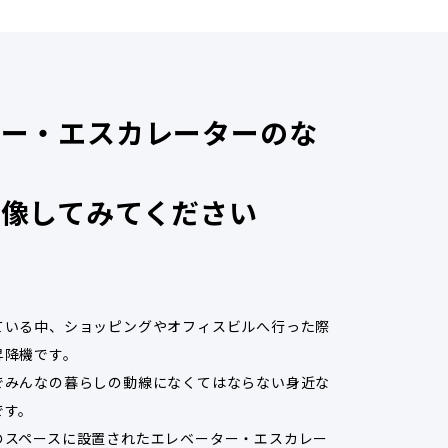
ター・
エスカレーターのな
想像してみてください
ている中、ショッピングやオフィスビルへ行った際
昇降機です。
でみんなの暮らしの動線になくてはならない身近な
です。
のスペースに設置されたエレベーター・エスカレー