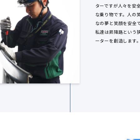
ターですが人々を安
な乗り物です。人の
なの夢と笑顔を安全
私達は昇降路という
ーターを創造します