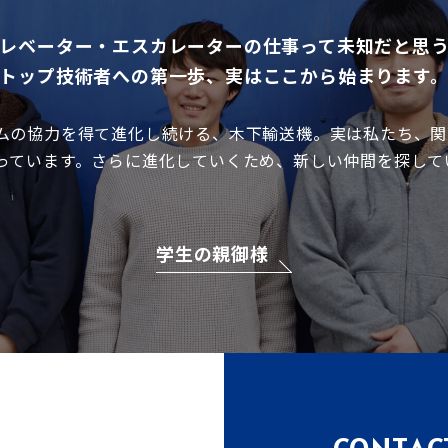
レベーター・エスカレーターの
仕事って未知だと思
トップ技術者への第一歩、
実はここから始まります
ムの協力を得て進化し続ける、木下輸送機。実は私たち、関
っています。さらに進化していくため、新しい仲間を探して
学生の親御様