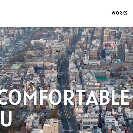
WORKS
 COMFORTABLE
OU