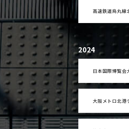
高速鉄道烏丸線
2024
日本国際博覧会
大阪メトロ北港