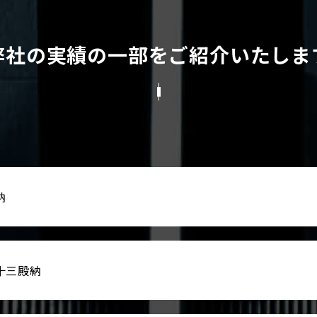
弊社の実績の一部を
ご紹介いたしま
納
十三殿納