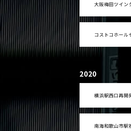
大阪梅田ツイン
コストコホール
2020
横浜駅西口再開
南海和歌山市駅