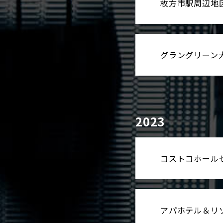
枚方市駅周辺地
グラングリーン
2023
コストコホール
アパホテル＆リ