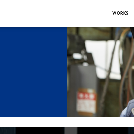
WORKS