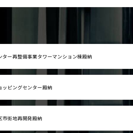
ンター再整備事業タワーマンション棟殿納
ョッピングセンター殿納
区市街地再開発殿納