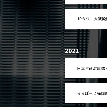
JPタワー大阪殿
2022
日本生命淀屋橋
ららぽーと福岡