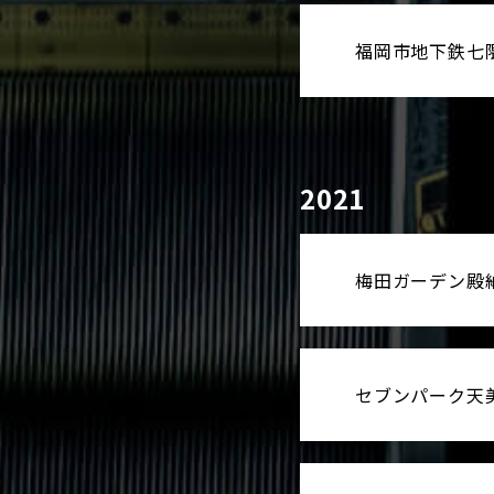
福岡市地下鉄七
2021
梅田ガーデン殿
セブンパーク天